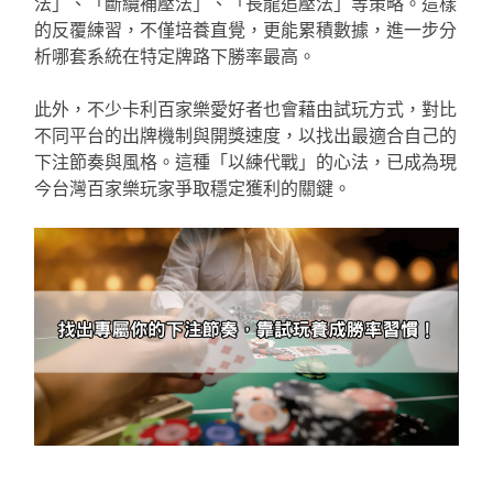
法」、「斷纜補壓法」、「長龍追壓法」等策略。這樣
的反覆練習，不僅培養直覺，更能累積數據，進一步分
析哪套系統在特定牌路下勝率最高。
此外，不少卡利百家樂愛好者也會藉由試玩方式，對比
不同平台的出牌機制與開獎速度，以找出最適合自己的
下注節奏與風格。這種「以練代戰」的心法，已成為現
今台灣百家樂玩家爭取穩定獲利的關鍵。