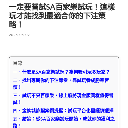
一定要嘗試SA百家樂試玩！這樣
玩才能找到最適合你的下注策
略！
2025-05-07
——————————————————————————-
目錄
一、
什麼是SA百家樂試玩？為何吸引眾多玩家？
二、
找出專屬你的下注節奏，靠試玩養成勝率習
慣！
三、
試玩不只百家樂，線上麻將現金版同樣值得嘗
試！
四、
金鈦城詐騙案例提醒：試玩平台也需謹慎選擇
五、
結論：從SA百家樂試玩開始，成就你的獲利之
路！