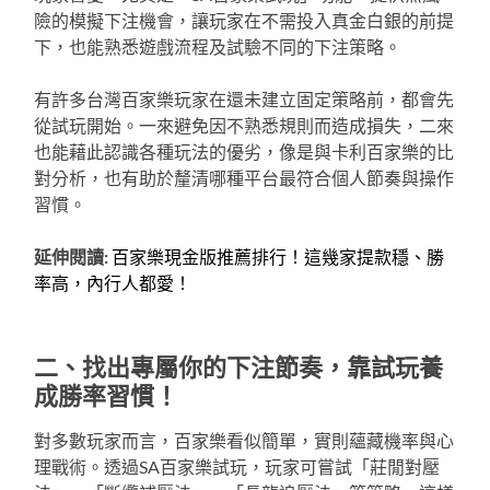
險的模擬下注機會，讓玩家在不需投入真金白銀的前提
下，也能熟悉遊戲流程及試驗不同的下注策略。
有許多台灣百家樂玩家在還未建立固定策略前，都會先
從試玩開始。一來避免因不熟悉規則而造成損失，二來
也能藉此認識各種玩法的優劣，像是與卡利百家樂的比
對分析，也有助於釐清哪種平台最符合個人節奏與操作
習慣。
延伸閱讀
:
百家樂現金版推薦排行！這幾家提款穩、勝
率高，內行人都愛！
二、
找出專屬你的下注節奏，靠試玩養
成勝率習慣！
對多數玩家而言，百家樂看似簡單，實則蘊藏機率與心
理戰術。透過SA百家樂試玩，玩家可嘗試「莊閒對壓