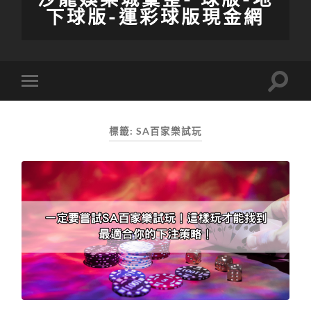
下球版-運彩球版現金網
Toggle
Toggle
search
mobile
field
menu
標籤:
SA百家樂試玩