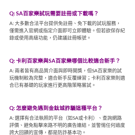
Q: SA百家樂試玩需要註冊或下載嗎？
A: 大多數合法平台提供免註冊、免下載的試玩服務，
僅需進入官網或指定介面即可立即體驗。但若欲保存紀
錄或使用高級功能，仍建議註冊帳號。
Q: 卡利百家樂與SA百家樂哪個比較適合新手？
A: 兩者皆有高品質介面與即時開獎，但SA百家樂的試
玩機制較為完整，適合新手反覆練習；卡利百家樂則適
合已有基礎的玩家進行更高階策略嘗試。
Q: 怎麼避免遇到金鈦城詐騙這種平台？
A: 選擇有合法執照的平台（如SA或卡利）、查詢網路
評價、避免點擊來路不明的廣告連結，並警惕任何過度
誇大回饋的宣傳，都是防詐基本功。