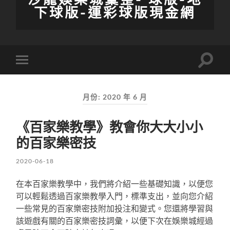
下球版-運彩球版現金網
Toggle
Toggle
search
mobile
field
menu
月份:
2020 年 6 月
《百家樂教學》教會你大大小小
的百家樂密技
2020-06-18
在本百家樂教學中，我們將介紹一些基礎知識，以便您
可以輕鬆透過百家樂教學入門，標準支出，並向您介紹
一些常見的百家樂密技附加投注和變式。您還將學習與
該遊戲有關的百家樂密技詞彙，以便下次在娛樂城經過