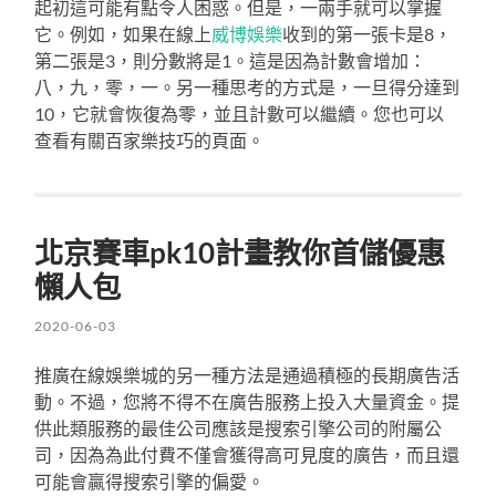
起初這可能有點令人困惑。但是，一兩手就可以掌握
它。例如，如果在線上
威博娛樂
收到的第一張卡是8，
第二張是3，則分數將是1。這是因為計數會增加：
八，九，零，一。另一種思考的方式是，一旦得分達到
10，它就會恢復為零，並且計數可以繼續。您也可以
查看有關百家樂技巧的頁面。
北京賽車pk10計畫教你首儲優惠
懶人包
2020-06-03
推廣在線娛樂城的另一種方法是通過積極的長期廣告活
動。不過，您將不得不在廣告服務上投入大量資金。提
供此類服務的最佳公司應該是搜索引擎公司的附屬公
司，因為為此付費不僅會獲得高可見度的廣告，而且還
可能會贏得搜索引擎的偏愛。