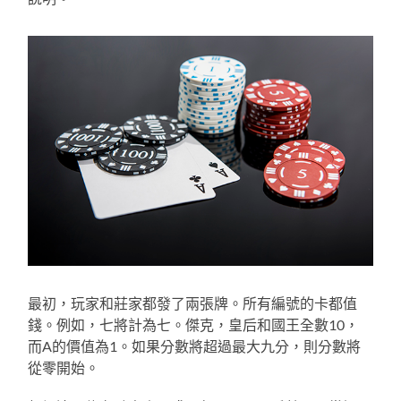
最初，玩家和莊家都發了兩張牌。所有編號的卡都值
錢。例如，七將計為七。傑克，皇后和國王全數10，
而A的價值為1。如果分數將超過最大九分，則分數將
從零開始。