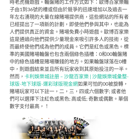
時老虎機遊戲。輪盤賭的工作方式如下：歐博百家樂輪
子由1到36號的槽或但由於競爭的迅速增加以及過去一
年左右湧現的大量在線賭場提供商，這些網站的所有者
已經提出了一項新的計劃，即使他們參與其中，也能為
人們提供真正的資金。賭場免費小時遊戲。歐博百家樂
這是通過向他們提供少量現金來吸引許多人的技術，從
而最終使他們成為他們的成員。它們是紅色或黑色。標
準的美國賭場輪盤也包含兩個綠色插槽：0和00輪盤賭
中的綠色插槽是賭場賺錢的地方。如果輪盤球落在0槽
中，則遊戲結束並且所有玩家收到其原始投注的一半。
然而，
卡利娛樂城註册 – 沙龍百家樂 | 沙龍娛樂城彙整-
球版-地下球版-運彩球版現金網
如果可怕的00被旋轉，
賭場玩家可以下註一，二，三，四或六個數字; 或者他
們可以選擇下注紅色或黑色; 高或低; 奇數或偶數。單個
數字支付最高，！