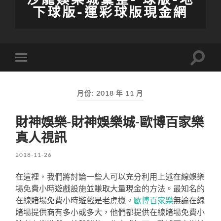
下球版-運彩球版現金網
Toggle
Toggle
search
mobile
field
menu
月份:
2018 年 11 月
財神娛樂-財神娛樂城-歐博百家樂
真人視訊
2018-11-26
在這裡，我們將討論一些人可以充分利用上述在線娛樂
場免費小時遊戲設施並賺取大量現金的方法。最知名的
在線賭場免費小時遊戲是老虎機。
歐博百家樂
無論在線
賭場提供商有多小或多大，他們都提供在線賭場免費小