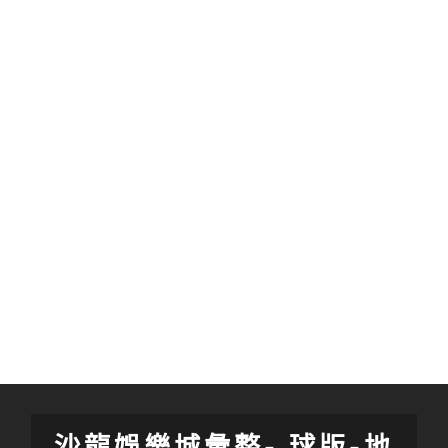
沙龍娛樂城彙整- 球版-地