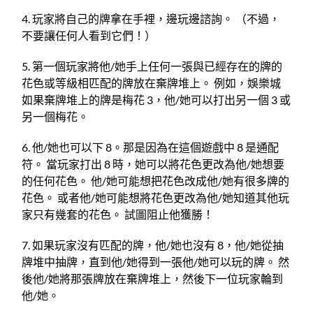
4. 玩家將自己的牌拿在手裡，邊玩邊諮詢。 （不過，
不要讓任何人看到它們！）
5. 第一個玩家將他/她手上任何一張與已經存在的牌的
花色或等級相匹配的牌放在棄牌堆上。 例如，娛樂城
如果棄牌堆上的牌是梅花 3，他/她可以打出另一個 3 或
另一個梅花。
6. 他/她也可以下 8。那是因為在這個遊戲中 8 是通配
符。 當玩家打出 8 時，她可以將花色更改為他/她想要
的任何花色。 他/她可能想把花色改成他/她有很多牌的
花色。 或者他/她可能想將花色更改為他/她知道其他玩
家只有幾套的花色。 試圖阻止他獲勝！
7. 如果玩家沒有匹配的牌，他/她也沒有 8，他/她從抽
牌堆中抽牌，直到他/她得到一張他/她可以玩的牌。 然
後他/她將那張牌放在棄牌堆上，然後下一位玩家輪到
他/她。