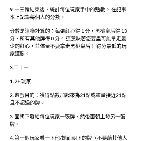
9. 十三輪結束後，統計每位玩家手中的點數。 在記事
本上記錄每個人的分數。
分數是這樣計算的：每張紅心得 1 分，黑桃皇后得 13
分，所有其他牌得 0 分。 這意味著您要盡可能拿走最
少的紅心，並儘量不要拿走黑桃皇后！ 得分最低的玩
家獲勝。
3.二十一
1. 2+ 玩家
2. 遊戲目的：獲得點數加起來為21點或盡量接近21點
且不超過的牌。
3. 面朝下發給每位玩家一張牌，然後面朝上發另一張
牌。
4. 第一個玩家看一下他/她面朝下的牌（不要給其他人