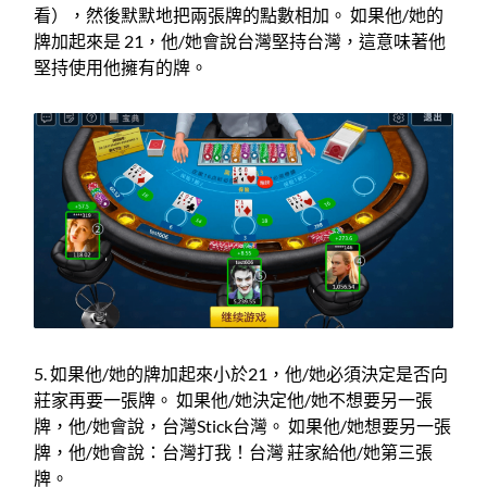
看），然後默默地把兩張牌的點數相加。 如果他/她的
牌加起來是 21，他/她會說台灣堅持台灣，這意味著他
堅持使用他擁有的牌。
5. 如果他/她的牌加起來小於21，他/她必須決定是否向
莊家再要一張牌。 如果他/她決定他/她不想要另一張
牌，他/她會說，台灣Stick台灣。 如果他/她想要另一張
牌，他/她會說：台灣打我！台灣 莊家給他/她第三張
牌。