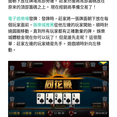
面朝下放在牌堆底部旁邊。 莊家然後將底部籌碼放在
原來的頂部籌碼之上。 現在經銷商準備交易了！
電子遊樂場
發牌：發牌時，莊家將一張牌面朝下放在每
個玩家面前，
娛樂城推薦
從他左邊的玩家開始，順時針
繞圓圈移動，直到所有玩家都有正確數量的牌。 娛樂
城體驗金現在你可以玩了！ 但是誰先走呢？ 這很簡
單：莊家左邊的玩家總是先手。 遊戲順時針向左移
動。