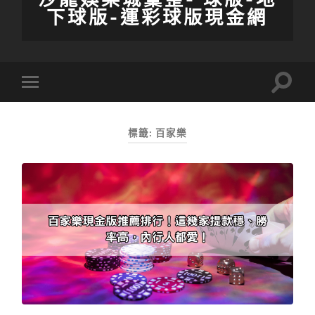
下球版-運彩球版現金網
Toggle
Toggle
search
mobile
field
menu
標籤:
百家樂