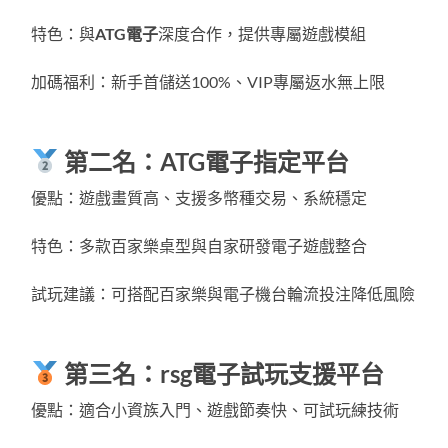
特色：與
ATG電子
深度合作，提供專屬遊戲模組
加碼福利：新手首儲送100%、VIP專屬返水無上限
第二名：ATG電子指定平台
優點：遊戲畫質高、支援多幣種交易、系統穩定
特色：多款百家樂桌型與自家研發電子遊戲整合
試玩建議：可搭配百家樂與電子機台輪流投注降低風險
第三名：rsg電子試玩支援平台
優點：適合小資族入門、遊戲節奏快、可試玩練技術