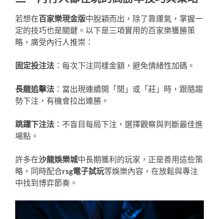
若想在
百家樂現金版
中脫穎而出，除了靠運氣，掌握一
定的技巧也是關鍵。以下是三項實用的百家樂獲勝策
略，廣受內行人推崇：
固定投注法
：每次下注同樣金額，避免情緒性加碼。
長龍追擊法
：當出現連續開「閒」或「莊」時，跟隨趨
勢下注，有機會拉出連勝。
跳躍下注法
：不盲目每局下注，選擇觀察與判斷最佳進
場點。
許多在
沙龍娛樂城
中長期獲利的玩家，正是善用這些策
略，同時配合
rsg電子試玩
等娛樂內容，在放鬆與專注
中找到博弈節奏。