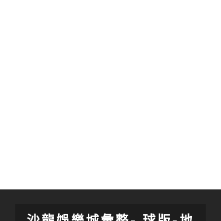
沙龍娛樂城彙整- 球版-地