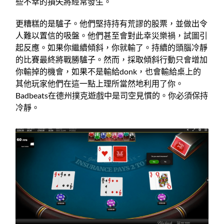
些不幸的損失將經常發生。
更糟糕的是驢子。他們堅持持有荒謬的股票，並做出令
人難以置信的吸盤。他們甚至會對此幸災樂禍，試圖引
起反應。如果你繼續傾斜，你就輸了。持續的頭腦冷靜
的比賽最終將戰勝驢子。然而，採取傾斜行動只會增加
你輸掉的機會，如果不是輸給donk，也會輸給桌上的
其他玩家他們在這一點上理所當然地利用了你。
Badbeats在德州撲克遊戲中是司空見慣的。你必須保持
冷靜。