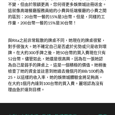
不變，但由於限額更高，您何得更多
娛樂城註冊送
金。
這就像高端餐廳服務員給的小費與低端餐廳的小費之間
的區別：20台幣一餐的15%是3台幣。但是，同樣的工
作量，200台幣一餐的15%是30台幣！
與Rita之前非常鬆散的牌桌不同，她現在的牌桌很緊，
對手很強大。她不確定自己是否處於劣勢或只是收到壞
牌。在大約300手牌之後，她50台幣的買入費現在只有
52台幣。儘管如此，她還是很高興，因為在一張她認
為自己是弱手的牌桌上，這是一個積極的價值。她稍後
檢查了她的資金並註意到她過去幾個月的BB/100約為
25。以這樣的收入率，她的
娛樂城體驗金
將足夠高，
在大約1個月內達到100台幣的買入費。麗塔認為沒有
理由急於達到目標。