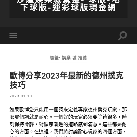
下球版-運彩球版現金網
Toggle
Toggle
search
mobile
field
menu
標籤:
娛樂 城 推薦
歐博分享2023年最新的德州撲克
技巧
2023-01-13
如果
歐博
您只能用一個詞來定義專家德州撲克玩家，那
麼那個詞就是耐心。一個好的玩家必須要等待很多，時
刻保持冷靜，對循序漸進的道路感到滿意。這些都是耐
心的方面。在這裡，我們將討論耐心玩家的四個方面，