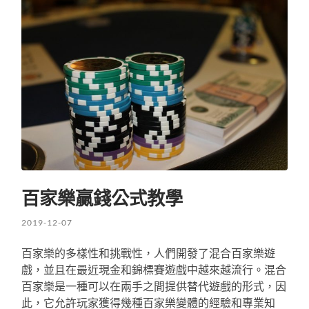
百家樂贏錢公式教學
2019-12-07
百家樂的多樣性和挑戰性，人們開發了混合百家樂遊
戲，並且在最近現金和錦標賽遊戲中越來越流行。混合
百家樂是一種可以在兩手之間提供替代遊戲的形式，因
此，它允許玩家獲得幾種百家樂變體的經驗和專業知