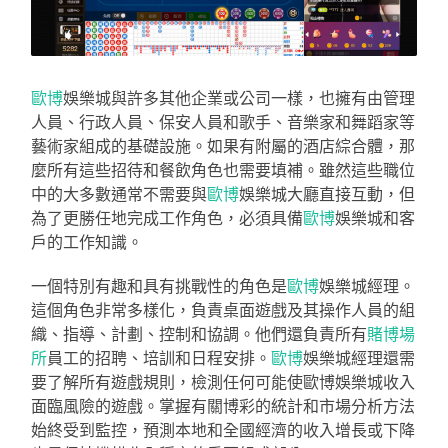
歐博
娛樂城與許多其他企業或公司一樣，也擁有由管理
人員、行政人員、保安人員和歌手、音樂家和舞蹈家等
藝術家組成的基礎設施。如果有附屬的酒店綜合體，那
麼所有這些招待和餐飲角色也需要填補。雖然這些職位
中的大多數通常不需要與
歐博
娛樂城大廳直接互動，但
為了更勝任地完成工作角色，必須具備
歐博
娛樂城和客
戶的工作知識。
一個特別有趣和具有挑戰性的角色是
歐博
娛樂城經理。
這個角色非常多樣化，負責桌面遊戲及其操作人員的組
織、指導、計劃、控制和協調。他們還負責所有
賭博場
所
員工的招聘、培訓和日程安排。
歐博
娛樂城經理還需
要了解所有遊戲規則，檢測任何可能使歐博娛樂城收入
面臨風險的遊戲。掌握有關博彩的統計和市場分析方法
始終受到監控，預測本地和全國經濟的收入增長或下降