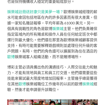
也是保持機構收入穩定的重要組成部分。
娛樂城註冊送好康只是美夢一場？
歐博娛樂城經理的薪
水可能會因包括地區在內的許多因素而有很大差異，但
據一家知名雜誌報導，平均年薪為 61000 美元。另一
個具有挑戰性的角色是歐博
娛樂城
主管。他們負責確保
指定區域內的所有賭桌和操作人員在任何給定班次中都
運行到最大優化。他們還在那里為歐博娛樂城顧客提供
支持，有時可能需要解釋遊戲規則並處理任何升級的客
戶問題。有時，他們的角色還可以擴展到為住在酒店的
歐博
娛樂城客人組織活動，而不是賭博場所。
博彩主管必須具備出色的溝通技巧、人際交往能力和魅
力，才能有效地與員工和員工打交道。他們還需要這些
技能來嘗試最大限度地增加回報率。主管幾乎總是獲得
在其他
歐博
娛樂城職位工作幾年的以前的歐博
娛樂城
經
驗，然後才能申請晉升該職位。