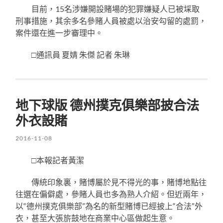
目前，15名涉嫌開設賭場的犯罪嫌疑人已被埰取
刑事措施，其余多名參賭人員被處以治安勾留的處罰，
案件還在進一步審理中。
□通訊員 夏婧 朱傑 記者 朱琳
地下球版 德州撲克俱樂部披合法
外衣設賭
2016-11-08
□本報記者黃潔
傳統印象裏，賭博屬於見不得光的事，賭博地點往
往選在偏僻處，參賭人員也多為熟人介紹。但近兩年，
以“德州撲克俱樂部”為名的新型賭博已經披上“合法”外
衣，甚至大張旂鼓地在商業中心區做起生意。