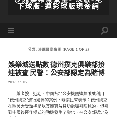
下球版-運彩球版現金網
Toggle
Toggle
search
mobile
field
menu
分類:
沙龍國際集團
(PAGE 1 OF 2)
娛樂城送點數 德州撲克俱樂部接
連被查 民警：公安部認定為賭博
2016-11-09
編者按：近期，中國各地公安機關連續破獲利用
“德州撲克”進行賭博的案例，辦案民警表示：德州撲克
在歐美大受熱捧是以其體育益智功能吸引眼毬的，但引
到中國後運作模式的動機發生了變化，被公安部認定為