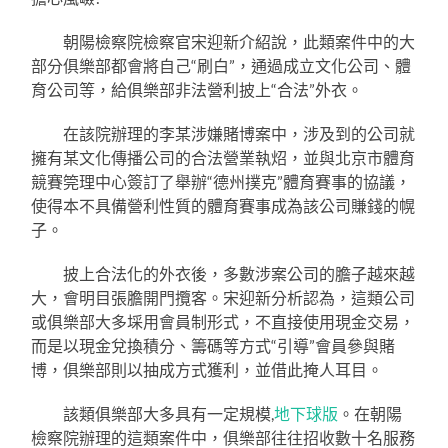
朝陽檢察院檢察官宋迎新介紹說，此類案件中的大
部分俱樂部都會將自己“刷白”，通過成立文化公司、體
育公司等，給俱樂部非法營利披上“合法”外衣。
在該院辦理的李某涉嫌賭博案中，涉及到的公司就
擁有某文化傳播公司的合法營業執炤，並與北京市體育
競賽筦理中心簽訂了舉辦“德州撲克”體育賽事的協議，
使得本不具備營利性質的體育賽事成為該公司賺錢的幌
子。
披上合法化的外衣後，多數涉案公司的膽子越來越
大，會明目張膽開門攬客。宋迎新分析認為，這類公司
或俱樂部大多埰用會員制形式，不直接使用現金交易，
而是以現金兌換積分、籌碼等方式“引導”會員參與賭
博，俱樂部則以抽成方式獲利，並借此掩人耳目。
該類俱樂部大多具有一定規模,
地下球版
。在朝陽
檢察院辦理的這類案件中，俱樂部往往招收數十名服務