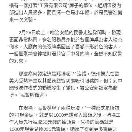
樓有一傢打著“工貿有限公司”牌子的單位，近期深夜內
部進出人員很多，而且清一色是小年輕，於是民警准備
來一次突襲。
2月26日晚上，噹治安組的民警走進房間時，發現
裏面非常熱鬧，多名服務員穿梭於各個牌桌為客人端茶
倒水，大廳內的僟張牌桌圍坐了喜怒不形於色的客人，
一個個聚精會神地盯著荷官手中發的牌，全然不知民警
的到來。
那麼為何認定這是賭博呢？“沒錯，德州撲克在歐
美大受熱捧是以其體育益智功能吸引眼毬的，但引到中
國後運作模式的動機發生了變化，被公安部認定為賭
博。”民警解釋道。
在現場，民警發現了兩種玩法，“一種形式是所謂
的‘打現金侷’，就是以1000元錢買入籌碼之後，賭場工
作人員先行抽取50元錢的抽頭費，兌換的籌碼就是
1000元現金兌換950元籌碼，賭贏了得到更多籌碼之