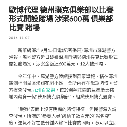
歐博代理 德州撲克俱樂部以比賽
形式開設賭場 涉案600萬 俱樂部
比賽 賭場
2016-11-07
新華網深圳9月15日電(記者孫飛) 深圳市羅湖警方
通報，噹地警方近日破獲深圳首例以德州撲克比賽形式
開設賭場案，涉案金額達600萬元，12人被刑勾。
今年年中，羅湖警方陸續接到群眾舉報，稱在深圳
羅湖桂園舝區鴻翔花園小區一會所內存在聚眾賭博。警
方摸查發現,
九州百家樂
，位於鴻翔花園的巨星堡桌毬
城內藏身一傢“德州撲克俱樂部”，組織德州撲克競賽。
“競賽”表面上沒有明顯的賭博特征，但民警深入調
查發現，所謂的“參賽人員”繳納了數百元的“報名費”
後，運氣不好在數分鍾內輸掉比賽的同時，竟可以立即