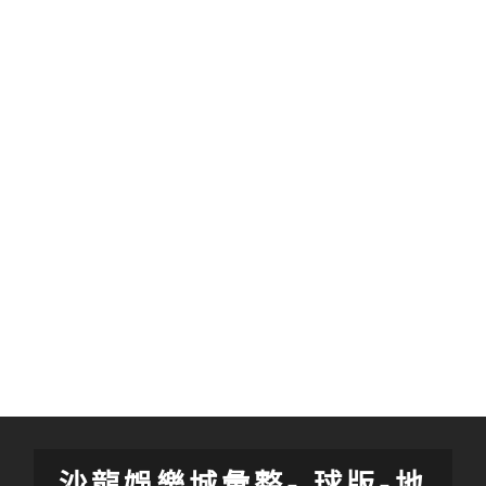
沙龍娛樂城彙整- 球版-地