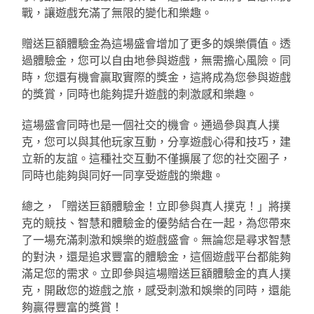
戰，讓遊戲充滿了無限的變化和樂趣。
贈送巨額體驗金為這場盛會增加了更多的娛樂價值。透
過體驗金，您可以自由地參與遊戲，無需擔心風險。同
時，您還有機會贏取實際的獎金，這將成為您參與遊戲
的獎賞，同時也能夠提升遊戲的刺激感和樂趣。
這場盛會同時也是一個社交的機會。通過參與真人撲
克，您可以與其他玩家互動，分享遊戲心得和技巧，建
立新的友誼。這種社交互動不僅擴展了您的社交圈子，
同時也能夠與同好一同享受遊戲的樂趣。
總之，「贈送巨額體驗金！立即參與真人撲克！」將撲
克的競技、智慧和體驗金的優勢結合在一起，為您帶來
了一場充滿刺激和娛樂的遊戲盛會。無論您是尋求智慧
的對決，還是追求豐富的體驗金，這個遊戲平台都能夠
滿足您的需求。立即參與這場贈送巨額體驗金的真人撲
克，開啟您的遊戲之旅，感受刺激和娛樂的同時，還能
夠贏得豐富的獎賞！