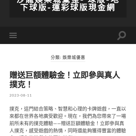
下球版-運彩球版現金網
Toggle
Toggle
search
mobile
field
menu
分類:
娛樂城優惠
贈送巨額體驗金！立即參與真人
撲克！
2023-08-11
撲克，這門結合策略、智慧和心理的卡牌遊戲，一直以
來都在世界各地廣受歡迎。現在，我們為您帶來了一場
前所未有的撲克體驗——贈送巨額體驗金！立即參與真
人撲克，感受遊戲的熱情，同時還能夠獲得豐富的體驗