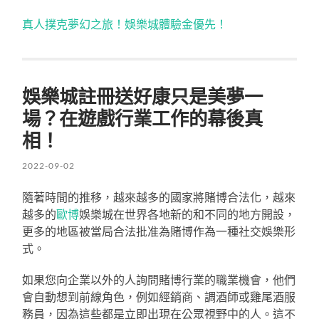
真人撲克夢幻之旅！娛樂城體驗金優先！
娛樂城註冊送好康只是美夢一
場？
在遊戲行業工作的幕後真
相！
2022-09-02
隨著時間的推移，越來越多的國家將賭博合法化，越來
越多的
歐博
娛樂城在世界各地新的和不同的地方開設，
更多的地區被當局合法批准為賭博作為一種社交娛樂形
式。
如果您向企業以外的人詢問賭博行業的職業機會，他們
會自動想到前線角色，例如經銷商、調酒師或雞尾酒服
務員，因為這些都是立即出現在公眾視野中的人。這不