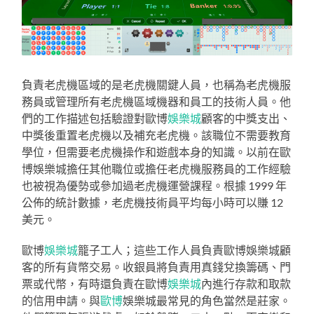
負責老虎機區域的是老虎機關鍵人員，也稱為老虎機服
務員或管理所有老虎機區域機器和員工的技術人員。他
們的工作描述包括驗證對歐博
娛樂城
顧客的中獎支出、
中獎後重置老虎機以及補充老虎機。該職位不需要教育
學位，但需要老虎機操作和遊戲本身的知識。以前在歐
博娛樂城擔任其他職位或擔任老虎機服務員的工作經驗
也被視為優勢或參加過老虎機運營課程。根據 1999 年
公佈的統計數據，老虎機技術員平均每小時可以賺 12
美元。
歐博
娛樂城
籠子工人；這些工作人員負責歐博娛樂城顧
客的所有貨幣交易。收銀員將負責用真錢兌換籌碼、門
票或代幣，有時還負責在歐博
娛樂城
內進行存款和取款
的信用申請。與
歐博
娛樂城最常見的角色當然是莊家。