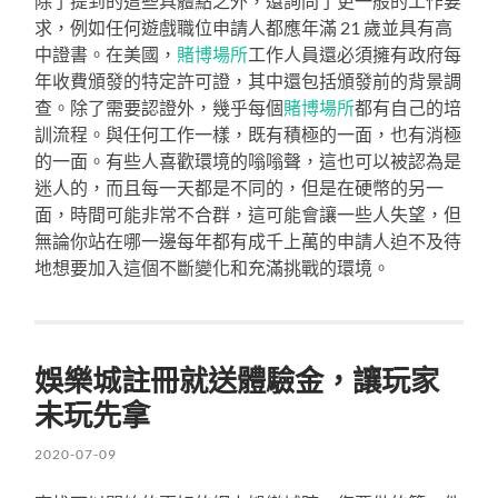
除了提到的這些具體點之外，還詢問了更一般的工作要
求，例如任何遊戲職位申請人都應年滿 21 歲並具有高
中證書。在美國，
賭博場所
工作人員還必須擁有政府每
年收費頒發的特定許可證，其中還包括頒發前的背景調
查。除了需要認證外，幾乎每個
賭博場所
都有自己的培
訓流程。與任何工作一樣，既有積極的一面，也有消極
的一面。有些人喜歡環境的嗡嗡聲，這也可以被認為是
迷人的，而且每一天都是不同的，但是在硬幣的另一
面，時間可能非常不合群，這可能會讓一些人失望，但
無論你站在哪一邊每年都有成千上萬的申請人迫不及待
地想要加入這個不斷變化和充滿挑戰的環境。
娛樂城註冊就送體驗金，讓玩家
未玩先拿
2020-07-09