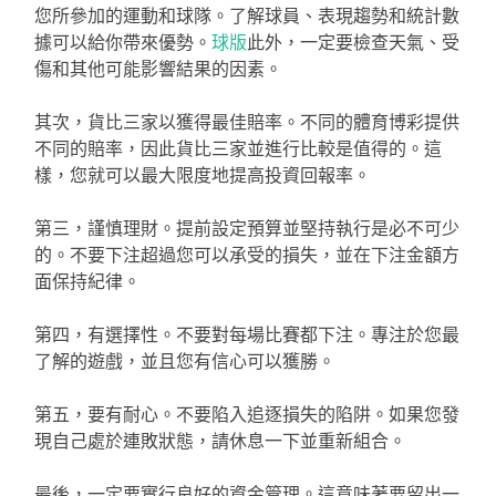
您所參加的運動和球隊。了解球員、表現趨勢和統計數
據可以給你帶來優勢。
球版
此外，一定要檢查天氣、受
傷和其他可能影響結果的因素。
其次，貨比三家以獲得最佳賠率。不同的體育博彩提供
不同的賠率，因此貨比三家並進行比較是值得的。這
樣，您就可以最大限度地提高投資回報率。
第三，謹慎理財。提前設定預算並堅持執行是必不可少
的。不要下注超過您可以承受的損失，並在下注金額方
面保持紀律。
第四，有選擇性。不要對每場比賽都下注。專注於您最
了解的遊戲，並且您有信心可以獲勝。
第五，要有耐心。不要陷入追逐損失的陷阱。如果您發
現自己處於連敗狀態，請休息一下並重新組合。
最後，一定要實行良好的資金管理。這意味著要留出一