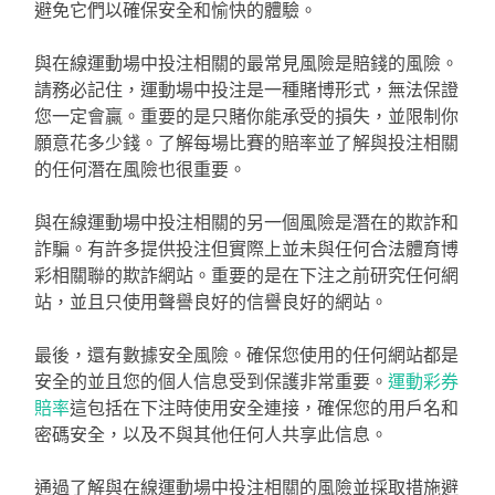
避免它們以確保安全和愉快的體驗。
與在線運動場中投注相關的最常見風險是賠錢的風險。
請務必記住，運動場中投注是一種賭博形式，無法保證
您一定會贏。重要的是只賭你能承受的損失，並限制你
願意花多少錢。了解每場比賽的賠率並了解與投注相關
的任何潛在風險也很重要。
與在線運動場中投注相關的另一個風險是潛在的欺詐和
詐騙。有許多提供投注但實際上並未與任何合法體育博
彩相關聯的欺詐網站。重要的是在下注之前研究任何網
站，並且只使用聲譽良好的信譽良好的網站。
最後，還有數據安全風險。確保您使用的任何網站都是
安全的並且您的個人信息受到保護非常重要。
運動彩券
賠率
這包括在下注時使用安全連接，確保您的用戶名和
密碼安全，以及不與其他任何人共享此信息。
通過了解與在線運動場中投注相關的風險並採取措施避