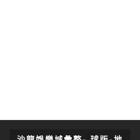
沙龍娛樂城彙整- 球版-地