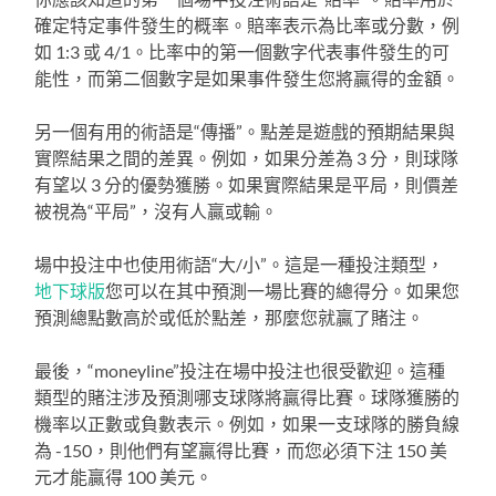
確定特定事件發生的概率。賠率表示為比率或分數，例
如 1:3 或 4/1。比率中的第一個數字代表事件發生的可
能性，而第二個數字是如果事件發生您將贏得的金額。
另一個有用的術語是“傳播”。點差是遊戲的預期結果與
實際結果之間的差異。例如，如果分差為 3 分，則球隊
有望以 3 分的優勢獲勝。如果實際結果是平局，則價差
被視為“平局”，沒有人贏或輸。
場中投注中也使用術語“大/小”。這是一種投注類型，
地下球版
您可以在其中預測一場比賽的總得分。如果您
預測總點數高於或低於點差，那麼您就贏了賭注。
最後，“moneyline”投注在場中投注也很受歡迎。這種
類型的賭注涉及預測哪支球隊將贏得比賽。球隊獲勝的
機率以正數或負數表示。例如，如果一支球隊的勝負線
為 -150，則他們有望贏得比賽，而您必須下注 150 美
元才能贏得 100 美元。