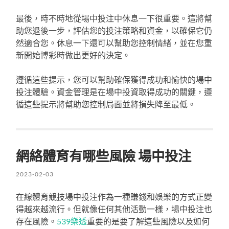
最後，時不時地從場中投注中休息一下很重要。這將幫
助您退後一步，評估您的投注策略和資金，以確保它仍
然適合您。休息一下還可以幫助您控制情緒，並在您重
新開始博彩時做出更好的決定。
遵循這些提示，您可以幫助確保獲得成功和愉快的場中
投注體驗。資金管理是在場中投資取得成功的關鍵，遵
循這些提示將幫助您控制局面並將損失降至最低。
網絡體育有哪些風險 場中投注
2023-02-03
在線體育競技場中投注作為一種賺錢和娛樂的方式正變
得越來越流行。但就像任何其他活動一樣，場中投注也
存在風險。
539樂透
重要的是要了解這些風險以及如何