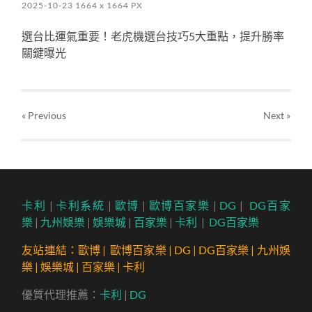
2025-10-23
1664
x
1664 PX
選台比運氣重要！老虎機選台技巧5大重點，提升勝率
關鍵曝光
« Previous
Next
»
卡利
|
卡利系統
|
歐博
|
歐博百家樂
|
DG
|
DG百家
樂
|
九州娛樂
|
娛樂城
|
百家樂
|
卡利
|
DG百家樂
友站連結：
歐博
|
歐博百家樂
|
DG
|
DG百家樂
|
九州娛
樂
|
娛樂城
|
百家樂
|
卡利
優質代理推薦：
卡利
|
DG