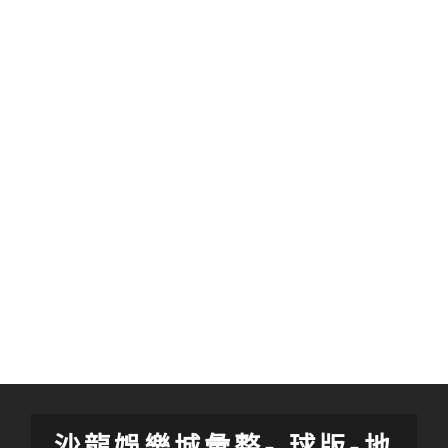
沙龍娛樂城彙整- 球版-地