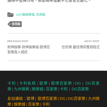
團隊中發揮作用，那麼賠率或數字也會發生變化。
sa沙龍娛樂城
,
信用版
信用版
PREVIOUS POST
NEXT POST
財神娛樂-財神娛樂城-歐博百
任你博-最佳博弈應用程式
家樂真人視訊
卡利
|
卡利系統
|
歐博
|
歐博百家樂
|
DG
|
DG百家
樂
|
九州娛樂
|
娛樂城
|
百家樂
|
卡利
|
DG百家樂
友站連結：
歐博
|
歐博百家樂
|
DG
|
DG百家樂
|
九州娛
樂
|
娛樂城
|
百家樂
|
卡利