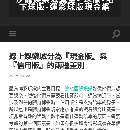
下球版-運彩球版現金網
Toggle
Toggle
search
mobile
field
menu
線上娛樂城分為『現金版』與
『信用版』的兩種差別
2019-05-23
體育博彩玩家的主要目標。
沙龍國際娛樂
好像他們只想
要娛樂，然後他們只需觀看比賽即可。通常情況下，當
涉及到任何體育博彩時，信用版它是支持賠率的房子。
所以這也是體育博彩玩家應該考慮的觀看體育比賽是一
項非常有趣的活動。數字是最佳運動賠率的原因。需要
考慮的第一個因素是，如果有很多體育博彩玩家在單個