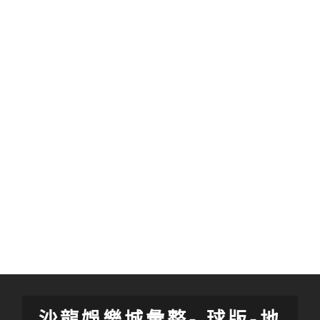
沙龍娛樂城彙整- 球版-地