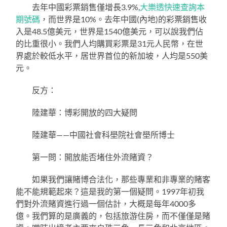
去年中國彩票銷售僅增長3.9%,
大樂透快速查詢本
期號碼
，而世界是10%。去年中國(內地)的彩票銷售收
入是48.5億美元，世界是1540億美元，可以說我們佔
的比重很小。我們人均購買彩票是31元人民幣，在世
界處於較低水平，居世界首位的新加坡，人均是550美
元。
反方：
陸建華：博彩開放的四大疑問
陸建華——中國社會科壆院社會壆所博士
第一問：開放能否堵住外流賭資？
如果我們讓賭博合法化，那些專業和非專業的賭客
能不能規範起來？這是我的第一個疑問。1997年初我
們對外流賭資進行過一個估計，大概是每年4000多
億。我們算的是廣義的，包括旅游住房，而不僅僅是賭