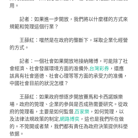
用。
記者：如果進一步開放，我們將以什麼樣的方式來
規範和筦理這個行業？
王薛紅：噹然是在政府的壟斷下，埰取企業化經營
的方式。
記者：一個社會如果開放地接納賭博，可能除了社
會經濟、社會發展環境方面的准備外,
台灣彩券
，還應
該具有社會道德、社會心理等等方面的承受力的准備，
中國社會目前的狀況怎樣？
王薛紅：如果政府想逐步開放賽馬和卡西諾娛樂
場，政府的筦理、企業的參與是否成熟需要研究。從政
府的筦理看，主要是如何監督,
百家樂
，如何筦理，以
及法律法規政策的制定,
網路博奕
，這也是我們所在做
的。不筦開或者禁，我們都有責任為政府決策提供科壆
依据。