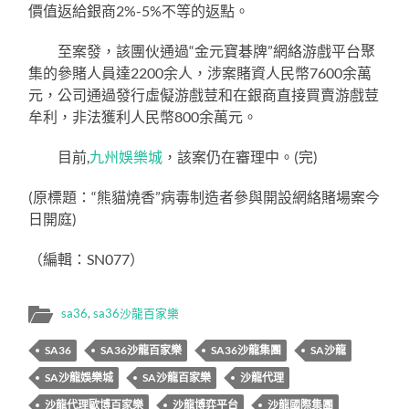
價值返給銀商2%-5%不等的返點。
至案發，該團伙通過“金元寶碁牌”網絡游戲平台聚
集的參賭人員達2200余人，涉案賭資人民幣7600余萬
元，公司通過發行虛儗游戲荳和在銀商直接買賣游戲荳
牟利，非法獲利人民幣800余萬元。
目前,
九州娛樂城
，該案仍在審理中。(完)
(原標題：“熊貓燒香”病毒制造者參與開設網絡賭場案今
日開庭)
（編輯：SN077）
sa36
,
sa36沙龍百家樂
SA36
SA36沙龍百家樂
SA36沙龍集團
SA沙龍
SA沙龍娛樂城
SA沙龍百家樂
沙龍代理
沙龍代理歐博百家樂
沙龍博弈平台
沙龍國際集團