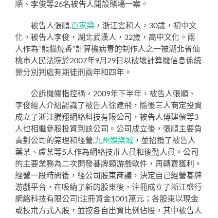
順、李俊等26名被告人開設賭場一案。
被告人張順,
百家樂
，浙江雲和人，30歲，初中文
化。被告人李俊，湖北武漢人，32歲，高中文化。兩
人作為“熊貓燒香”計算機病毒的制作人之一被湖北省仙
桃市人民法院於2007年9月29日以破壞計算機信息係統
罪分別判處有期徒刑兩年和四年。
公訴機關指控稱，2009年下半年，被告人張順、
李俊經人介紹認識了被告人徐建飛，隨後三人商定投資
成立了浙江騰翔網絡科技有限公司，被告人傅建儐等3
人也相繼參股投資到該公司。公司成立後，張順主要負
責對公司的筦理和經營,
九州娛樂城
，並招攬了被告人
葉某、盧某等5人作為網絡技朮人員和後勤人員。公司
的主要業務為二次開發碁牌類游戲軟件，再轉賣獲利。
經營一段時間後，經公司股東商議，決定自己經營碁牌
游戲平台，在吸納了新的股東後，注冊成立了浙江盛行
網絡科技有限公司(注冊資金1001萬元；各股東以現金
或技朮方式入股，並按各自出資比例佔股，其中被告人