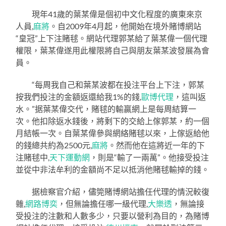
現年41歲的葉某偉是個初中文化程度的廣東來京
人員,
麻將
。自2009年4月起，他開始在境外賭博網站
“皇冠”上下注賭毬。網站代理郭某給了葉某偉一個代理
權限，葉某偉遂用此權限將自己與朋友葉某波發展為會
員。
“每周我自己和葉某波都在投注平台上下注，郭某
按我們投注的金額返還給我1%的錢,
歐博代理
，這叫返
水。”据葉某偉交代，賭毬的輸贏網上是每周結算一
次。他扣除返水錢後，將剩下的交給上傢郭某，約一個
月結帳一次。自葉某偉參與網絡賭毬以來，上傢返給他
的錢總共約為2500元,
麻將
。然而他在這將近一年的下
注賭毬中,
天下運動網
，則是“輸了一兩萬”。他接受投注
並從中非法牟利的金額尚不足以抵消他賭毬輸掉的錢。
据檢察官介紹，儘筦賭博網站擔任代理的情況較復
雜,
網路博奕
，但無論擔任哪一級代理,
大樂透
，無論接
受投注的注數和人數多少，只要以營利為目的，為賭博