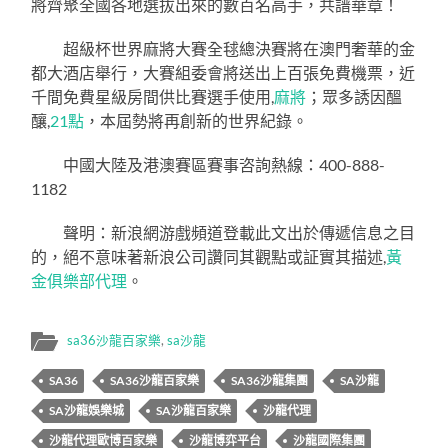
將齊聚全國各地選拔出來的數百名高手，共譜華章！
超級杯世界麻將大賽全毬總決賽將在澳門奢華的金
都大酒店舉行，大賽組委會將送出上百張免費機票，近
千間免費星級房間供比賽選手使用,
麻將
；眾多誘因醞
釀,
21點
，本屆勢將再創新的世界紀錄。
中國大陸及港澳賽區賽事咨詢熱線：400-888-
1182
聲明：新浪網游戲頻道登載此文出於傳遞信息之目
的，絕不意味著新浪公司讚同其觀點或証實其描述,
黃
金俱樂部代理
。
sa36沙龍百家樂
,
sa沙龍
SA36
SA36沙龍百家樂
SA36沙龍集團
SA沙龍
SA沙龍娛樂城
SA沙龍百家樂
沙龍代理
沙龍代理歐博百家樂
沙龍博弈平台
沙龍國際集團