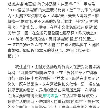
娛樂廣場“京華城”內分外熱鬧，這裏舉行了一場名為
“2009雀聖爭霸賽”的大型麻將比賽。數千平方米的大廳
內，共擺下50張麻將桌，過年3天，天天人聲鼎沸。麻
將這一“格調”似乎不太高的娛樂活動能上升到“大賽”的
層次，且辦出如此規模，在歷史文化名城揚州還是“破
天荒”頭一回，在全省乃至全國也屬罕見。昨天晚上8：
20，經過3天激烈角逐，麻將爭霸賽“雀聖”終於產生，
一位來自揚州郊區的“老太霸主”在眾人的簇擁中，滿臉
喜氣領走價值近5000元的獎品(1月29日《揚子晚
報》)。
我注意到，主辦方活動現場負責人在接受記者埰訪
時稱：“麻將是中國傳統文化，在世界各地華人中都很
流行，應該是中國的‘國粹’。”並表示，麻將在中國歷史
悠久，既有娛樂性，又有邏輯性和文化性，是一項充滿
群眾智慧的活動。這樣的活動在揚州還是第一次舉辦，
之所以要辦麻將比賽,
麻將遊戲
，在活躍新年群眾文化
娛樂生活的同時，也想讓人們重新認識“國粹”，提升它
的文化內涵，消除留在不少人印象中一些負面的東西。