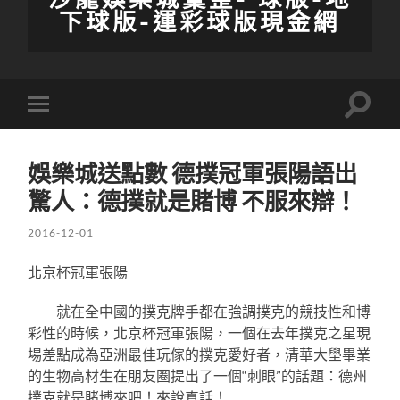
下球版-運彩球版現金網
Toggle
Toggle
search
mobile
field
menu
娛樂城送點數 德撲冠軍張陽語出
驚人：德撲就是賭博 不服來辯！
2016-12-01
北京杯冠軍張陽
就在全中國的撲克牌手都在強調撲克的競技性和博
彩性的時候，北京杯冠軍張陽，一個在去年撲克之星現
場差點成為亞洲最佳玩傢的撲克愛好者，清華大壆畢業
的生物高材生在朋友圈提出了一個“刺眼”的話題：德州
撲克就是賭博來吧！來說真話！