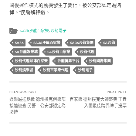
國後運作模式的動機發生了變化，被公安部認定為賭
博。”民警解釋道。
sa36沙龍百家樂
,
沙龍電子
SA36
SA36沙龍百家樂
SA36沙龍集團
SA沙龍
SA沙龍娛樂城
SA沙龍百家樂
沙龍代理
沙龍代理歐博百家樂
沙龍博弈平台
沙龍國際集團
沙龍娛樂城
沙龍百家樂代理
沙龍電子
PREVIOUS POST
NEXT POST
娛樂城送點數 德州撲克俱樂部
百家樂 德州撲克大師盛典 王垚
接連被查 民警：公安部認定為
入圍最佳跨界牌手投票
賭博